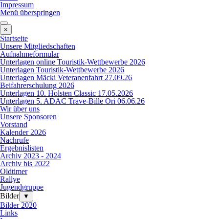
Impressum
Menü überspringen
×
Startseite
Unsere Mitgliedschaften
Aufnahmeformular
Unterlagen online Touristik-Wettbewerbe 2026
Unterlagen Touristik-Wettbewerbe 2026
Unterlagen Mäcki Veteranenfahrt 27.09.26
Beifahrerschulung 2026
Unterlagen 10. Holsten Classic 17.05.2026
Unterlagen 5. ADAC Trave-Bille Ori 06.06.26
Wir über uns
Unsere Sponsoren
Vorstand
Kalender 2026
Nachrufe
Ergebnislisten
Archiv 2023 - 2024
Archiv bis 2022
Oldtimer
Rallye
Jugendgruppe
Bilder
▼
Bilder 2020
Links