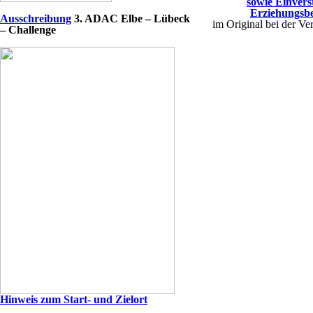
sowie Einvers
Erziehungsbe
Ausschreibung
3
. ADAC Elbe – Lübeck
im Original bei der Ve
– Challenge
Hinweis zum Start- und Zielort