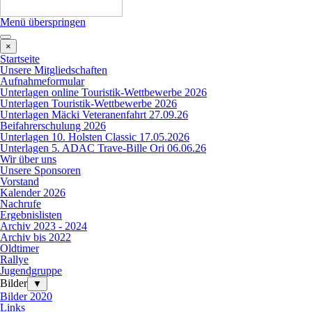
Menü überspringen
×
Startseite
Unsere Mitgliedschaften
Aufnahmeformular
Unterlagen online Touristik-Wettbewerbe 2026
Unterlagen Touristik-Wettbewerbe 2026
Unterlagen Mäcki Veteranenfahrt 27.09.26
Beifahrerschulung 2026
Unterlagen 10. Holsten Classic 17.05.2026
Unterlagen 5. ADAC Trave-Bille Ori 06.06.26
Wir über uns
Unsere Sponsoren
Vorstand
Kalender 2026
Nachrufe
Ergebnislisten
Archiv 2023 - 2024
Archiv bis 2022
Oldtimer
Rallye
Jugendgruppe
Bilder
▼
Bilder 2020
Links